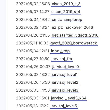
2022/05/02 15:03
ciscn_2019_s_3
2022/05/07 14:27
ciscn_2019_s_4
2022/05/04 19:42
cmcc_simplerop
2022/05/02 13:24
ez_pz_hackover_2016
2022/04/26 21:35
get_started_3dsctf_2016
2022/05/11 18:03
gyctf_2020_borrowstack
2022/05/04 12:31
inndy_rop
2022/04/27 19:59
jarvisoj_fm
2022/04/26 00:37
jarvisoj_level0
2022/05/03 18:22
jarvisoj_level1
2022/04/26 15:50
jarvisoj_level2
2022/05/03 14:58
jarvisoj_level3
2022/05/03 15:01
jarvisoj_level3_x64
2022/05/18 17:22
jarvisoj_level5