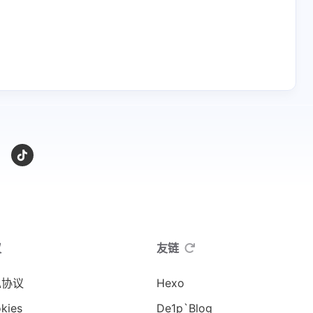
议
友链
私协议
Hexo
kies
De1p`Blog