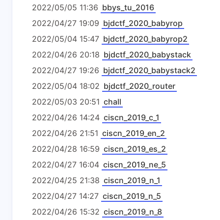
2022/05/05 11:36
bbys_tu_2016
2022/04/27 19:09
bjdctf_2020_babyrop
2022/05/04 15:47
bjdctf_2020_babyrop2
2022/04/26 20:18
bjdctf_2020_babystack
2022/04/27 19:26
bjdctf_2020_babystack2
2022/05/04 18:02
bjdctf_2020_router
2022/05/03 20:51
chall
2022/04/26 14:24
ciscn_2019_c_1
2022/04/26 21:51
ciscn_2019_en_2
2022/04/28 16:59
ciscn_2019_es_2
2022/04/27 16:04
ciscn_2019_ne_5
2022/04/25 21:38
ciscn_2019_n_1
2022/04/27 14:27
ciscn_2019_n_5
2022/04/26 15:32
ciscn_2019_n_8