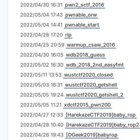
2022/04/30 16:31
pwn2_sctf_2016
2022/05/04 17:43
pwnable_orw
2022/05/04 14:41
pwnable_start
2022/04/28 17:20
rip
2022/04/25 20:59
warmup_csaw_2016
2022/04/30 16:05
wdb2018_guess
2022/05/02 16:30
wdb_2018_2nd_easyfmt
2022/05/11 13:53
wustctf2020_closed
2022/05/03 18:31
wustctf2020_getshell
2022/05/05 19:24
wustctf2020_getshell_2
2022/05/05 11:21
xdctf2015_pwn200
2022/04/27 12:33
[HarekazeCTF2019]baby_rop
2022/04/28 10:40
[HarekazeCTF2019]baby_rop2
2022/04/26 19:43
[OGeek2019]babyrop