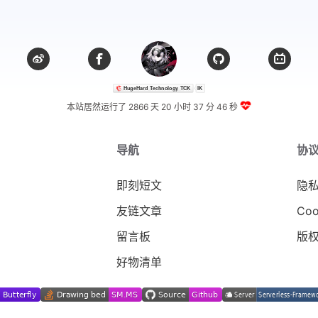
本站居然运行了 2866 天
20 小时 37 分 47 秒
导航
协
即刻短文
隐
友链文章
Coo
留言板
版
好物清单