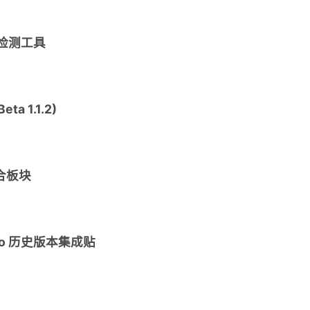
体质检测工具
a 1.1.2)
集合板块
Pro 历史版本集成贴