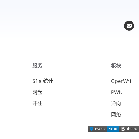
服务
板块
51la 统计
OpenWrt
网盘
PWN
开往
逆向
网络