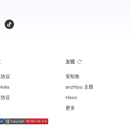
议
友链
私协议
安知鱼
kies
anzhiyu 主题
权协议
Hexo
更多