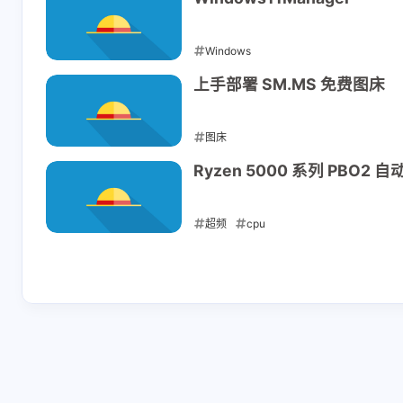
互动
最新评论
Windows
无法获取评论，请确认相关配置是否正
2022-06-10
上手部署 SM.MS 免费图床
图床
2022-06-10
Ryzen 5000 系列 PBO2 自
超频
cpu
2022-06-10