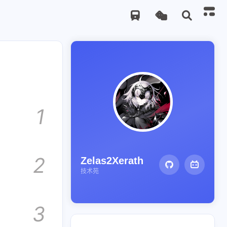
1
2
Zelas2Xerath
技术苑
3