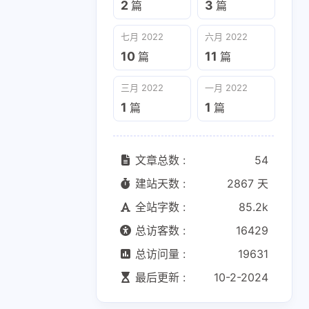
2
3
篇
篇
三月 2022
一月 2022
七月 2022
六月 2022
1
1
篇
篇
10
11
篇
篇
三月 2022
一月 2022
1
1
篇
篇
文章总数 :
54
建站天数 :
2867 天
全站字数 :
85.2k
总访客数 :
16429
总访问量 :
19631
最后更新 :
10-2-2024