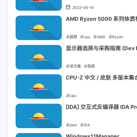
2022-06-16
AMD Ryzen 5000 系列
超频
cpu
AMD
Ryzen
2022-06-12
显示器选择与采购指南 (Dev Bet
显示器
指南
2022-06-11
CPU-Z 中文 / 皮肤 多版本
cpu
2022-06-10
[IDA] 交互式反编译器 IDA 
pwn
IDA
2022-06-10
Windows11Manager