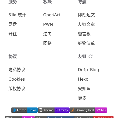
服务
板块
导航
51la 统计
OpenWrt
即刻短文
网盘
PWN
友链文章
开往
逆向
留言板
网络
好物清单
协议
友链
隐私协议
De1p`Blog
Cookies
Hexo
版权协议
安知鱼
更多