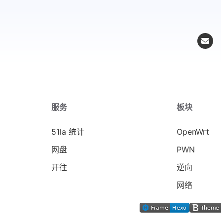
服务
板块
51la 统计
OpenWrt
网盘
PWN
开往
逆向
网络