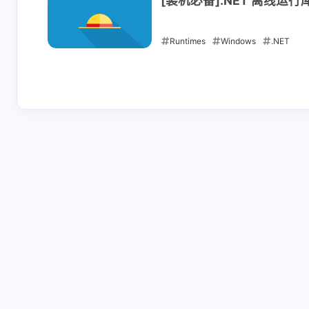
[装机必备].NET 离线运行
Runtimes
Windows
.NET
2021-08-24