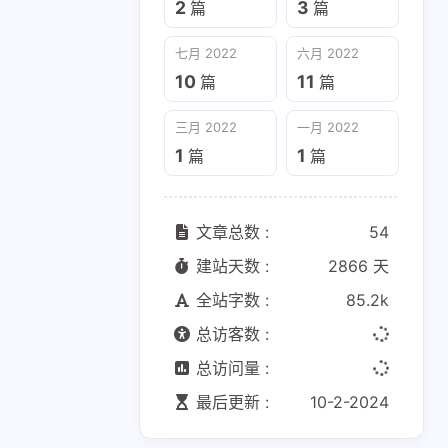
2
3
篇
篇
三月 2022
一月 2022
七月 2022
六月 2022
1
1
篇
篇
10
11
篇
篇
三月 2022
一月 2022
1
1
篇
篇
文章总数 :
54
建站天数 :
2866 天
全站字数 :
85.2k
总访客数 :
总访问量 :
最后更新 :
10-2-2024