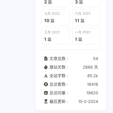
2
3
篇
篇
三月 2022
一月 2022
七月 2022
六月 2022
1
1
篇
篇
10
11
篇
篇
三月 2022
一月 2022
1
1
篇
篇
文章总数 :
54
建站天数 :
2866 天
全站字数 :
85.2k
总访客数 :
16418
总访问量 :
19620
最后更新 :
10-2-2024