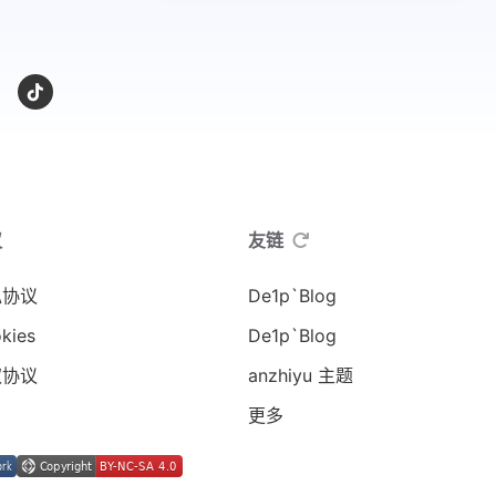
议
友链
私协议
De1p`Blog
kies
De1p`Blog
权协议
anzhiyu 主题
更多