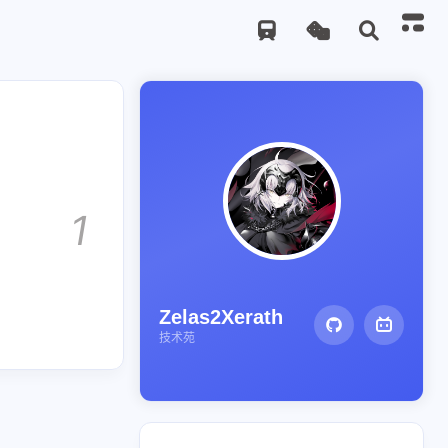
1
Zelas2Xerath
技术苑