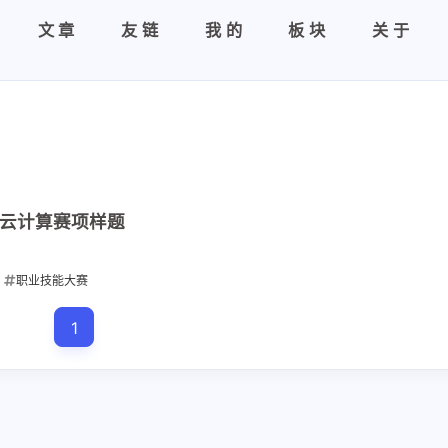
文章
友链
我的
板块
关于
 云计算赛项样题
职业技能大赛
1