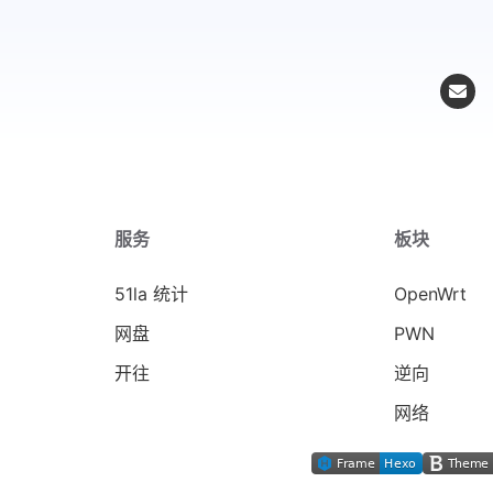
服务
板块
51la 统计
OpenWrt
网盘
PWN
开往
逆向
网络