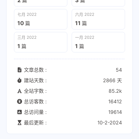
2
3
篇
篇
七月 2022
六月 2022
10
11
篇
篇
三月 2022
一月 2022
1
1
篇
篇
文章总数 :
54
建站天数 :
2866 天
全站字数 :
85.2k
总访客数 :
16412
总访问量 :
19614
最后更新 :
10-2-2024