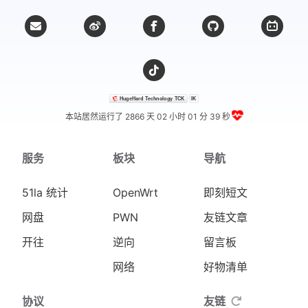
本站居然运行了 2866 天
02 小时 01 分 40 秒
服务
板块
导航
51la 统计
OpenWrt
即刻短文
网盘
PWN
友链文章
开往
逆向
留言板
网络
好物清单
协议
友链