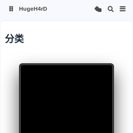
HugeH4rD
博客
云盘主线
分类
云盘备线
Gitee Page
Github Page