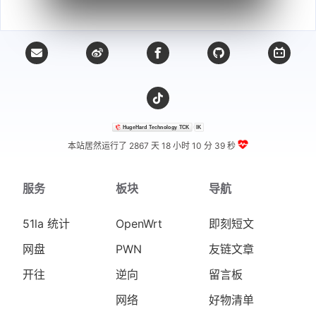
本站居然运行了 2867 天
18 小时 10 分 39 秒
服务
板块
导航
51la 统计
OpenWrt
即刻短文
网盘
PWN
友链文章
开往
逆向
留言板
网络
好物清单