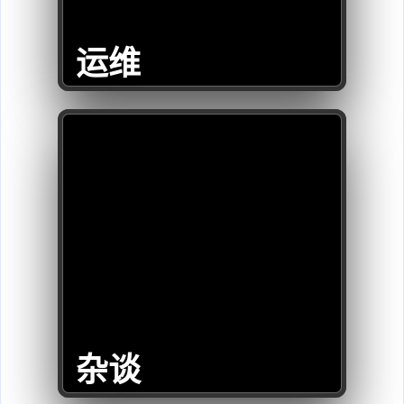
运维
杂谈