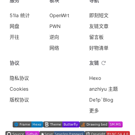
服务
板块
导航
51la 统计
OpenWrt
即刻短文
网盘
PWN
友链文章
开往
逆向
留言板
网络
好物清单
协议
友链
隐私协议
Hexo
Cookies
anzhiyu 主题
版权协议
De1p`Blog
更多