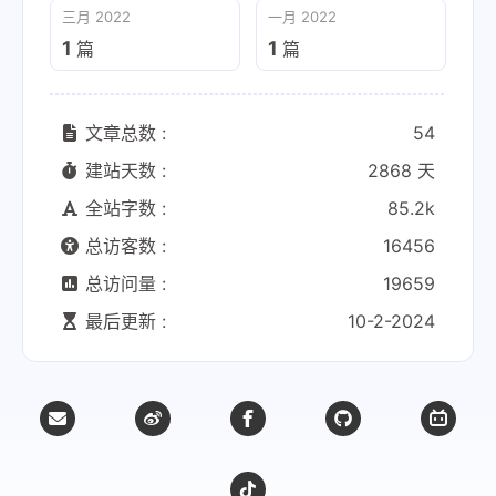
三月 2022
一月 2022
1
1
篇
篇
文章总数 :
54
建站天数 :
2868 天
全站字数 :
85.2k
总访客数 :
16456
总访问量 :
19659
最后更新 :
10-2-2024