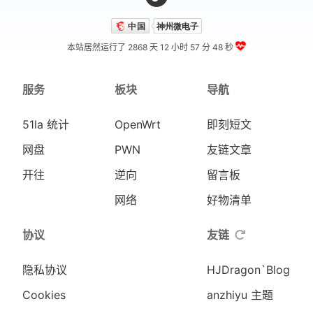
本站居然运行了 2868 天
12 小时 57 分 48 秒
服务
板块
导航
51la 统计
OpenWrt
即刻短文
网盘
PWN
友链文章
开往
逆向
留言板
网络
好物清单
协议
友链
隐私协议
HJDragon`Blog
Cookies
anzhiyu 主题