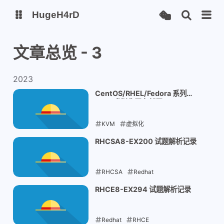
HugeH4rD
文章总览 - 3
博客
云盘主线
云盘备线
2023
CentOS/RHEL/Fedora 系列
Gitee Page
Github Page
KVM 虚拟化平台部署
KVM
虚拟化
2023-01-31
RHCSA8-EX200 试题解析记录
RHCSA
Redhat
2023-01-05
RHCE8-EX294 试题解析记录
Redhat
RHCE