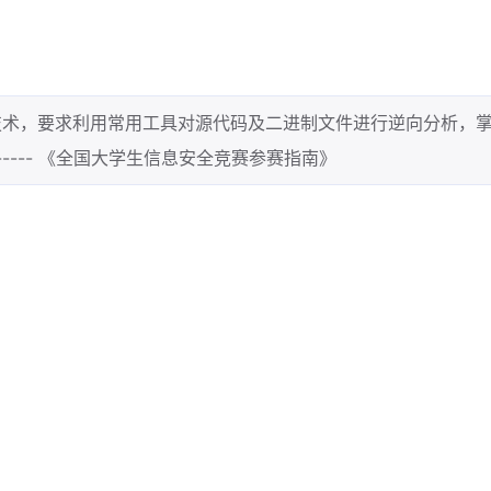
多种编程技术，要求利用常用工具对源代码及二进制文件进行逆向分析，掌握
---- 《全国大学生信息安全竞赛参赛指南》