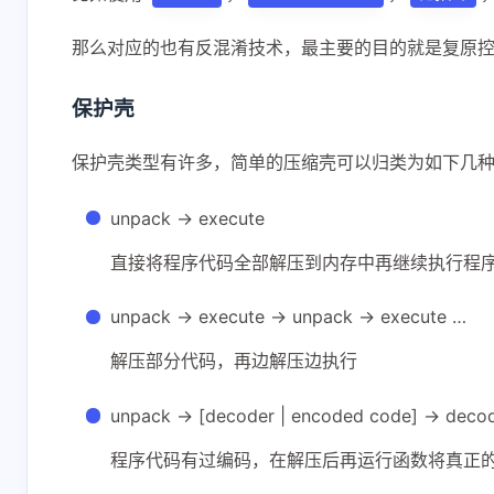
那么对应的也有反混淆技术，最主要的目的就是复原
保护壳
保护壳类型有许多，简单的压缩壳可以归类为如下几
unpack -> execute
直接将程序代码全部解压到内存中再继续执行程
unpack -> execute -> unpack -> execute …
解压部分代码，再边解压边执行
unpack -> [decoder | encoded code] -> deco
程序代码有过编码，在解压后再运行函数将真正