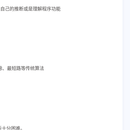
证自己的推断或是理解程序功能
除、最短路等传统算法
析十分困难。