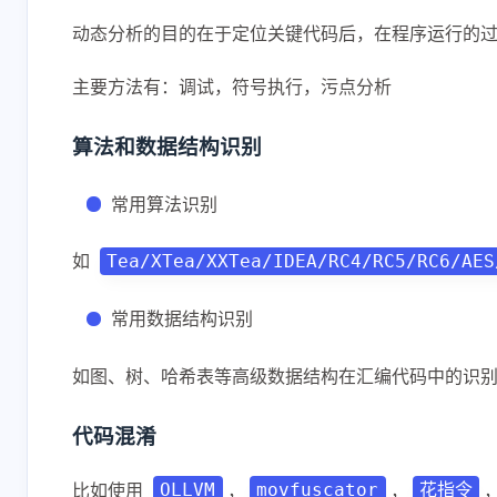
动态分析的目的在于定位关键代码后，在程序运行的
主要方法有：调试，符号执行，污点分析
算法和数据结构识别
常用算法识别
如
Tea/XTea/XXTea/IDEA/RC4/RC5/RC6/AES
常用数据结构识别
如图、树、哈希表等高级数据结构在汇编代码中的识
代码混淆
比如使用
，
，
OLLVM
movfuscator
花指令