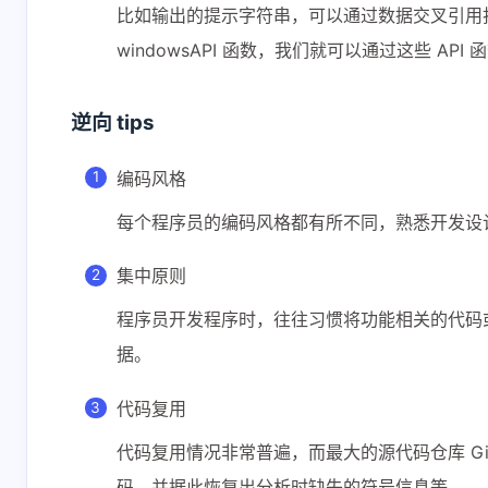
比如输出的提示字符串，可以通过数据交叉引用
windowsAPI 函数，我们就可以通过这些 AP
逆向 tips
编码风格
互动
每个程序员的编码风格都有所不同，熟悉开发设
最新评论
集中原则
无法获取评论，请确认相关配置是否正
程序员开发程序时，往往习惯将功能相关的代码
据。
代码复用
代码复用情况非常普遍，而最大的源代码仓库 Gi
码，并据此恢复出分析时缺失的符号信息等。