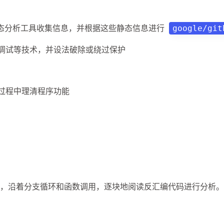
态分析工具收集信息，并根据这些静态信息进行
google/git
调试等技术，并设法破除或绕过保护
过程中理清程序功能
FG），沿着分支循环和函数调用，逐块地阅读反汇编代码进行分析。