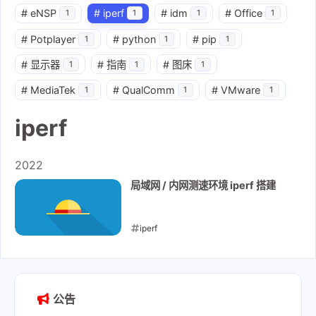
#
eNSP
#
iperf
#
idm
#
Office
1
1
1
1
#
Potplayer
#
python
#
pip
1
1
1
#
显示器
#
指南
#
图床
1
1
1
#
MediaTek
#
QualComm
#
VMware
1
1
1
iperf
2022
局域网 / 内网测速环境 iperf 搭建
iperf
2022-01-04
公告