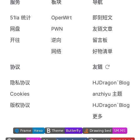
服务
板块
导航
51la 统计
OpenWrt
即刻短文
网盘
PWN
友链文章
开往
逆向
留言板
网络
好物清单
协议
友链
隐私协议
HJDragon`Blog
Cookies
anzhiyu 主题
版权协议
HJDragon`Blog
更多