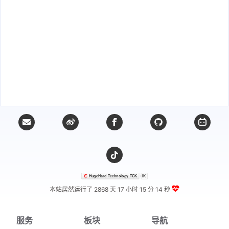
本站居然运行了 2868 天
17 小时 15 分 14 秒
服务
板块
导航