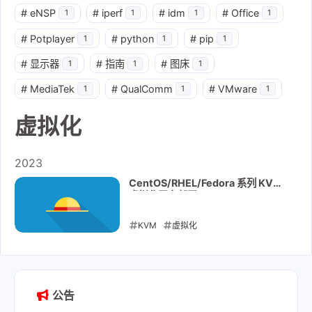
#
eNSP
#
iperf
#
idm
#
Office
1
1
1
1
#
Potplayer
#
python
#
pip
1
1
1
#
显示器
#
指南
#
图床
1
1
1
#
MediaTek
#
QualComm
#
VMware
1
1
1
虚拟化
2023
CentOS/RHEL/Fedora 系列 KVM
虚拟化平台部署
KVM
虚拟化
2023-01-31
公告