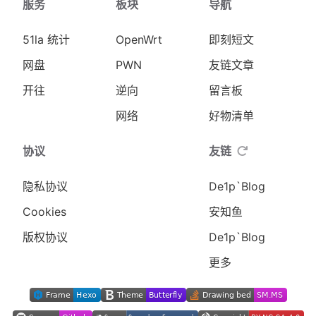
服务
板块
导航
51la 统计
OpenWrt
即刻短文
网盘
PWN
友链文章
开往
逆向
留言板
网络
好物清单
协议
友链
隐私协议
De1p`Blog
Cookies
安知鱼
版权协议
De1p`Blog
更多